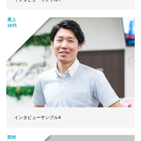
尾上
20代
インタビューサンプル4
西村