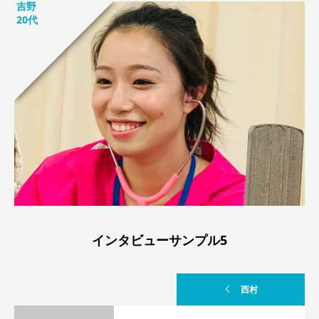
吉野
20代
インタビューサンプル5
西村