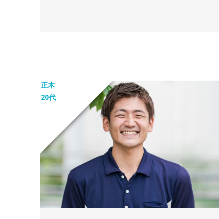
正木
20代