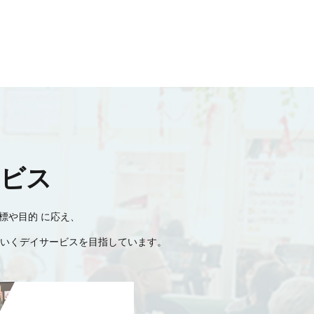
ービス
標や目的 に応え、
いくデイサービスを目指しています。