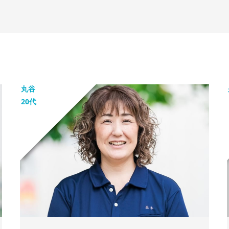
丸谷
20代