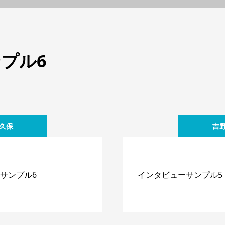
プル6
久保
吉
サンプル6
インタビューサンプル5